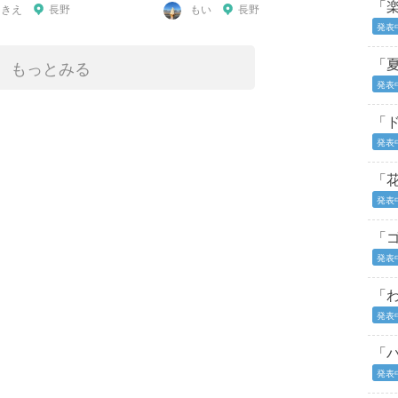
「
あきえ
長野
もい
長野
発表
「
もっとみる
発表
「
発表
「
発表
「
発表
「
発表
「
発表