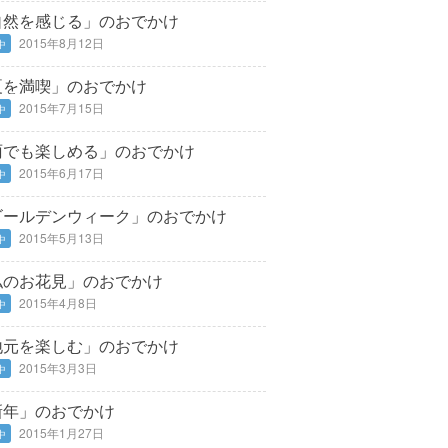
自然を感じる」のおでかけ
2015年8月12日
中
夏を満喫」のおでかけ
2015年7月15日
中
雨でも楽しめる」のおでかけ
2015年6月17日
中
ゴールデンウィーク」のおでかけ
2015年5月13日
中
私のお花見」のおでかけ
2015年4月8日
中
地元を楽しむ」のおでかけ
2015年3月3日
中
新年」のおでかけ
2015年1月27日
中