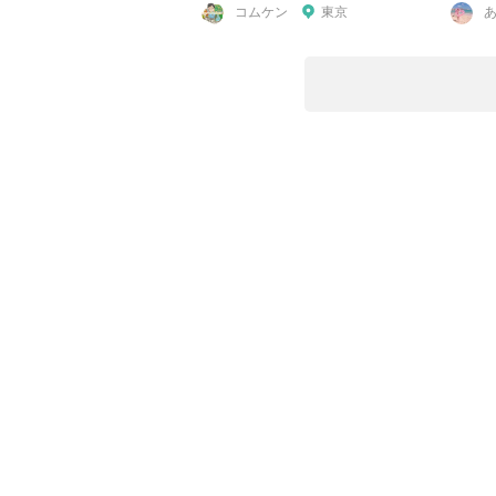
コムケン
東京