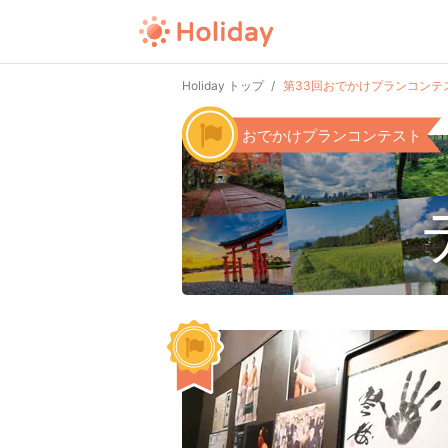
Holiday トップ
第33回おでかけプランコンテ
おでかけプランコンテスト