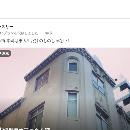
ースリー
しいプランを投稿しました
10年前
の街 本郷は東大生だけのものじゃない！
東京