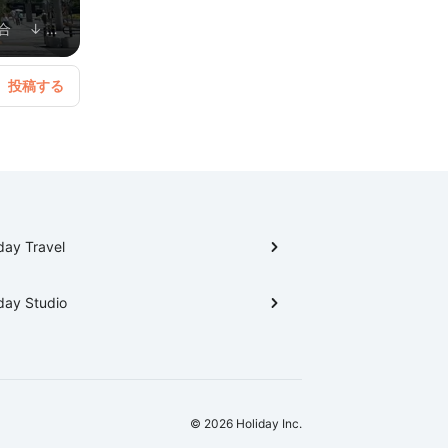
day Travel
day Studio
© 2026 Holiday Inc.