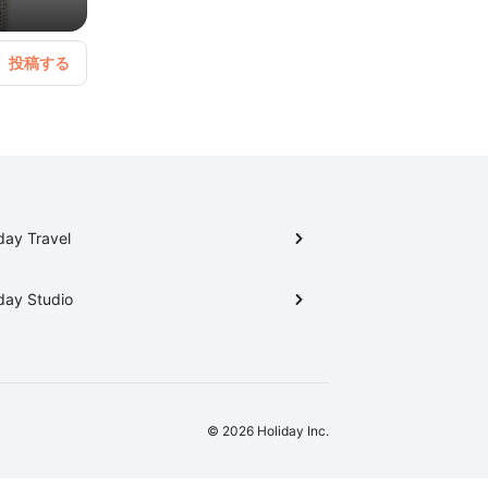
day Travel
day Studio
© 2026 Holiday Inc.