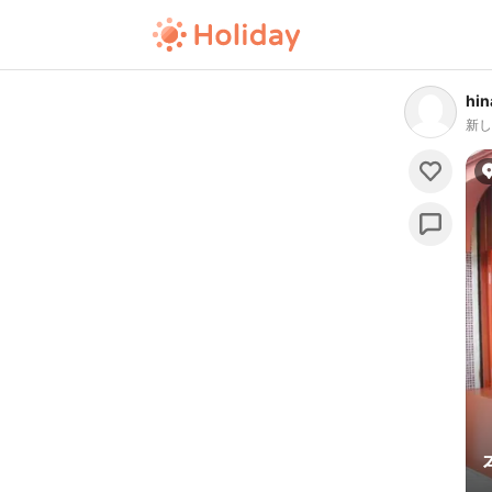
hin
新