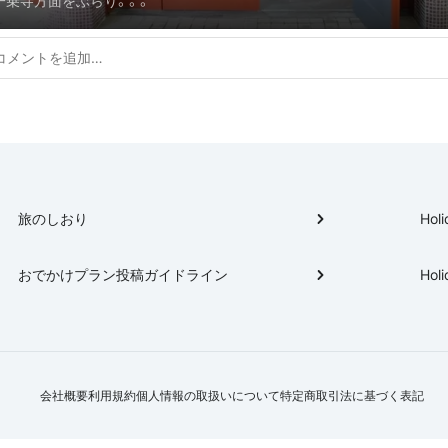
一乗寺方面をぶらり。。。
旅のしおり
Holi
おでかけプラン投稿ガイドライン
Holi
会社概要
利用規約
個人情報の取扱いについて
特定商取引法に基づく表記