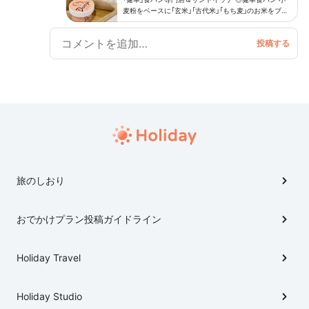
麦粉をベースに「玄米」「古代米」「もち麦」のお米をブレ
ンド🍞
旅のしおり
おでかけプラン投稿ガイドライン
Holiday Travel
Holiday Studio