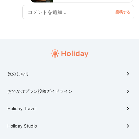
旅のしおり
おでかけプラン投稿ガイドライン
Holiday Travel
Holiday Studio