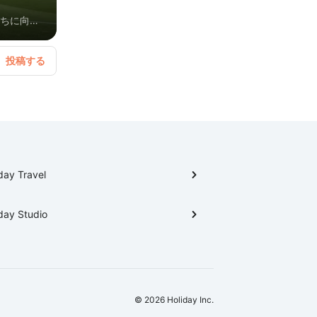
たちに向け
day Travel
day Studio
© 2026 Holiday Inc.