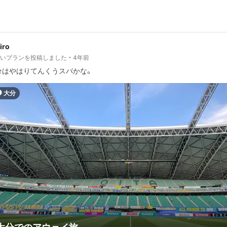
jiro
しいプランを投稿しました
4年前
分はやはりてんくうスパかな。
大分