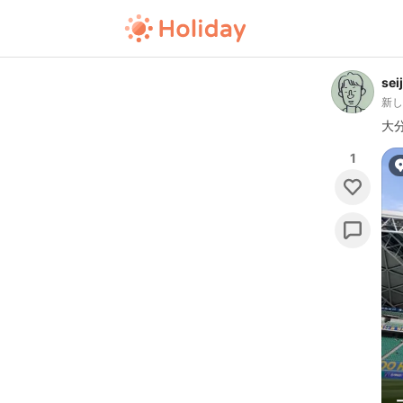
sei
新
大
1