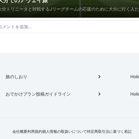
大分でのアウェイ旅
大分トリニータと対戦するJリーグチームの応援のために大分に行く人
た情報です。
旅のしおり
Holi
おでかけプラン投稿ガイドライン
Holi
会社概要
利用規約
個人情報の取扱いについて
特定商取引法に基づく表記