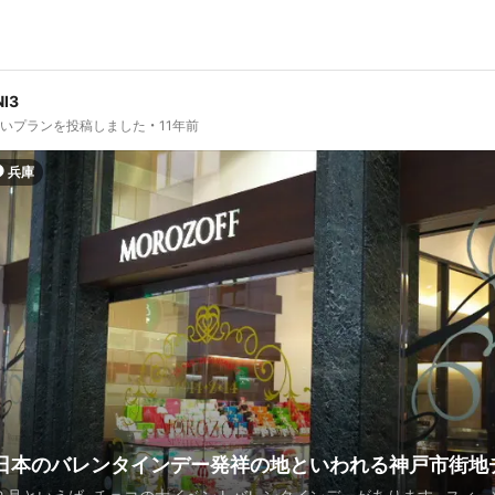
NI3
しいプランを投稿しました
11年前
兵庫
日本のバレンタインデー発祥の地といわれる神戸市街地