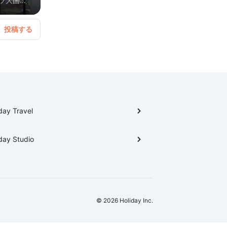
ツ大国の
、チョコ
day Travel
day Studio
© 2026 Holiday Inc.