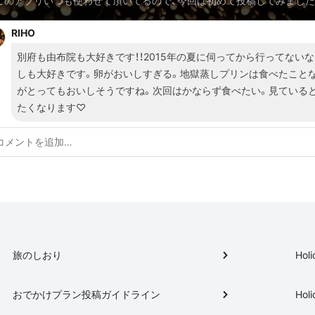
このアプリいつも使わせて頂いてるので、今回は初めて投稿してみました
旅行は気まぐれで3連休を使って大分に行ってきました。このきっかけは
RIHO
でした。 私のプロフィールに他の情報も載っているので、ぜひチェック
いね♪
別府も由布院も大好きです！！2015年の夏に伺ってから行ってない
しも大好きです。卵がおいしすぎる。地獄蒸しプリンは食べたこと
がとってもおいしそうですね。次回はかならず食べたい。見ている
たくなります♡
旅のしおり
Holi
おでかけプラン投稿ガイドライン
Holi