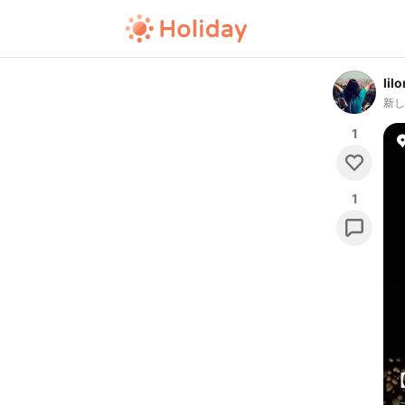
lil
新
1
1