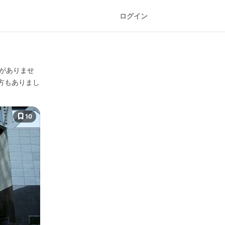
ログイン
とがありませ
方もありまし
10