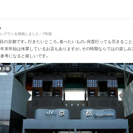
ち
しいプランを投稿しました
7年前
度目の京都です。行きたいところ、食べたいもの、何度行っても尽きるこ
。年末年始は休業しているお店もありますが、その時期ならではの楽しみ
。参考になると嬉しいです。
京都