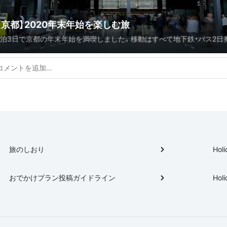
【京都】2020年末年始を楽しむ旅
2泊3日で京都の年末年始を満喫しました。移動はすべて地下鉄・バス2日券
＋地下鉄・バス1日券900円を利用。年末年始は行きたいお店やお食事処
期間に入っているので主に繁華街で食事をしたり、事前予約をしておく
必要でした。訪問する神社仏閣によっては初詣らしいお守りなどもあり、
ックにはない楽しさがありました。
旅のしおり
Holi
おでかけプラン投稿ガイドライン
Holi