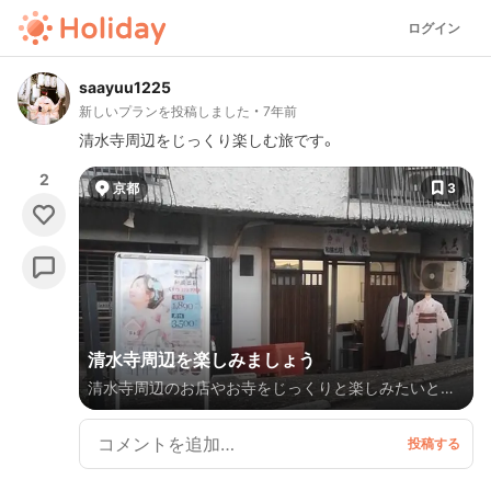
ログイン
saayuu1225
新しいプランを投稿しました
7年前
清水寺周辺をじっくり楽しむ旅です。
2
京都
3
清水寺周辺を楽しみましょう
清水寺周辺のお店やお寺をじっくりと楽しみたいと思
います。