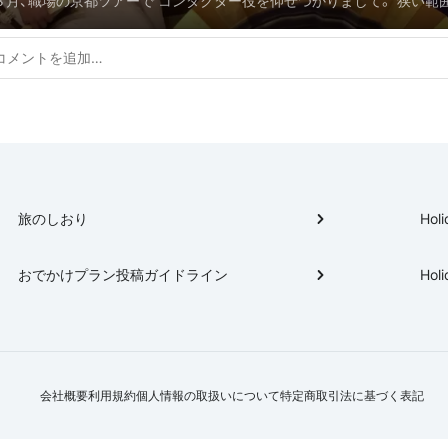
３月、職場の京都ツアーで コンダクター役を仰せつかりまして。 狭い範囲
くり攻めるコースを作成。 ホテル周辺のお店は、別立てにしました。
旅のしおり
Holi
おでかけプラン投稿ガイドライン
Holi
会社概要
利用規約
個人情報の取扱いについて
特定商取引法に基づく表記