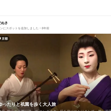
だぬき
ランにスポットを追加しました
8年前
京都
ゆったりと祇園を歩く大人旅