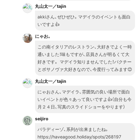
丸山太一／tajin
akkiさん、ぜひぜひ。マデイラのイベントも面白
いですよ👍
にゃお。
この南イタリアのレストラン、大好きでよく一時
通いました！味もですが、店員さんが明るくて大
好きです。 マデイラ知りませんでした！パクチー
とボサノヴァ大好きなので、今度行ってみます😊
丸山太一／tajin
にゃおさん、マデイラ、雰囲気の良い場所で面白
いイベントが色々あって良いですよ👍（自分も今
月２４日、写真のスライドショーをやります）
seijiro
パラディーゾ、系列が出来ましたね。
https://haveagood.holiday/spots/268197