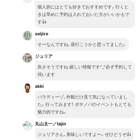
行ったりします。 １スポットだけだと淋しいので、自
個人的にはとても好きでおすすめです。行くと
分が知っている周辺のおすすめスポットも合わせてご
きは早めに予約は入れておいた方がいいかもで
紹介します。
す👍
seijiro
そーなんですね、昼行こうかと思ってました。
ジュリア
良さそうですね 嬉しい情報です^_^必ず予約して
伺います
akki
パラディーゾ、外観だけ見て気になっていまし
た。行ってみます！ ボサノバのイベントもとても
魅力的ですね。
丸山太一／tajin
ジュリアさん、美味しいですよー。ぜひどうぞ👍