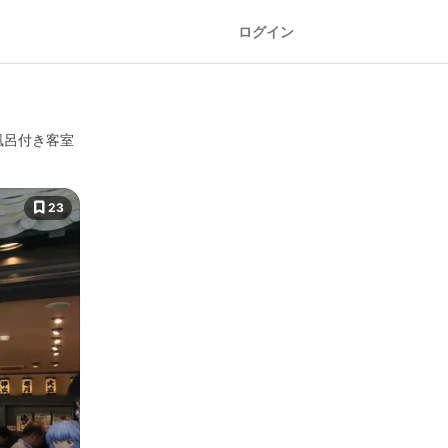
ログイン
風呂付き客室
23