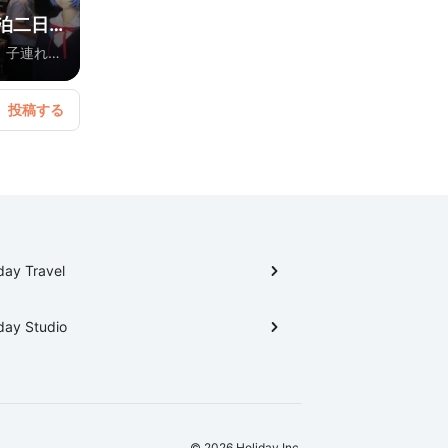
泊二日
。子連れで
day Travel
day Studio
© 2026 Holiday Inc.