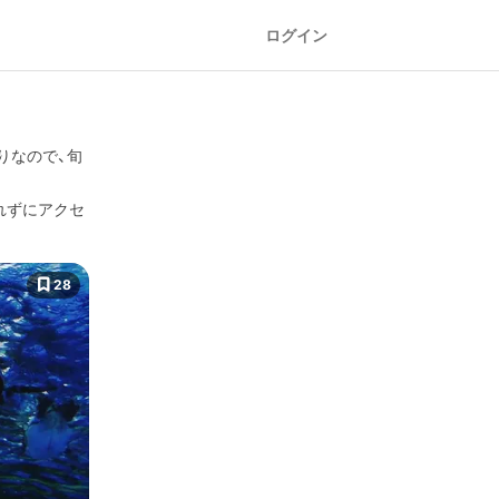
ログイン
りなので、旬
れずにアクセ
28