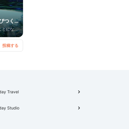
びつく
間違いな
池袋駅から
ンシャイン
ンがあるか
day Travel
day Studio