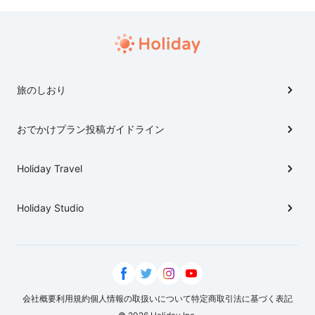
学会や夜の水族館探検、一泊過ごせるイベントなどもあ
るので、イベントに合わせて訪れるのも楽しいかもしれ
ませんね。
旅のしおり
おでかけプラン投稿ガイドライン
Holiday Travel
Holiday Studio
会社概要
利用規約
個人情報の取扱いについて
特定商取引法に基づく表記