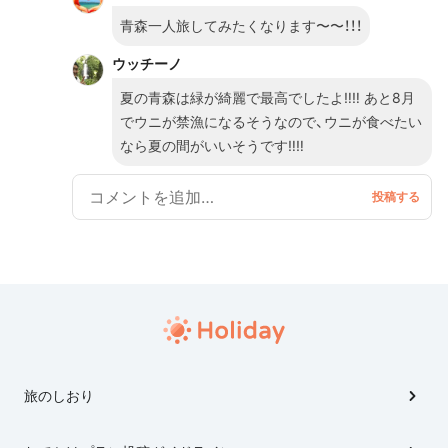
んでした〜T^T 次は必ず行きます‼︎‼︎
青森一人旅してみたくなります〜〜！！！
ウッチーノ
夏の青森は緑が綺麗で最高でしたよ‼︎‼︎ あと8月
でウニが禁漁になるそうなので、ウニが食べたい
なら夏の間がいいそうです‼︎‼︎
旅のしおり