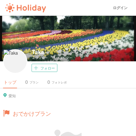
ログイン
Taka
2
1
フォロー
フォロワー
フォロー
0
0
トップ
プラン
フォトレポ
愛知
おでかけプラン