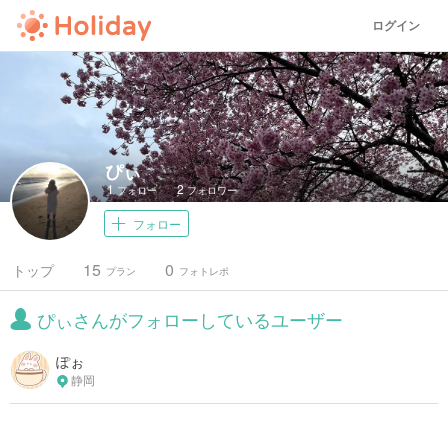
ログイン
ぴぃ
1
2
フォロー
フォロワー
フォロー
15
0
トップ
プラン
フォトレポ
ぴぃさんがフォローしているユーザー
ぽぉ
静岡