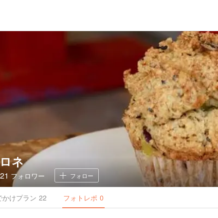
ロネ
21
フォロワー
フォロー
でかけ
プラン
22
フォトレポ
0