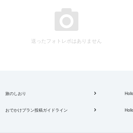
送ったフォトレポはありません
旅のしおり
Holi
おでかけプラン投稿ガイドライン
Holi