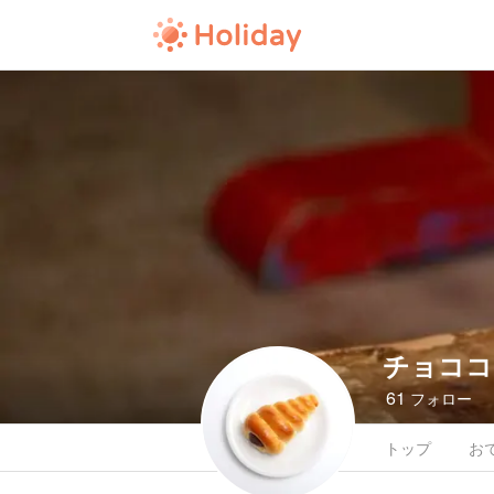
チョココ
61
フォロー
トップ
お