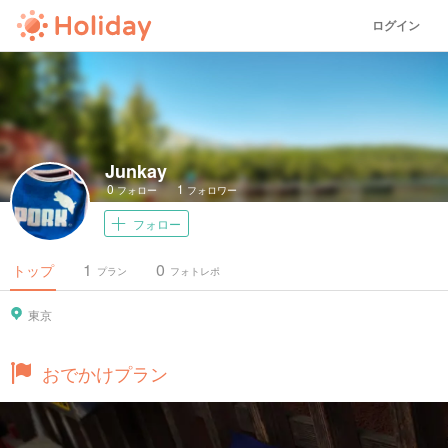
ログイン
Junkay
0
1
フォロー
フォロワー
フォロー
1
0
トップ
プラン
フォトレポ
東京
おでかけプラン