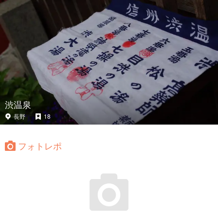
渋温泉
長野
18
フォトレポ