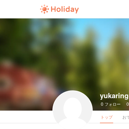
yukaring
0
フォロー
トップ
お