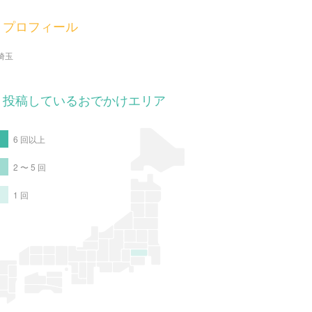
プロフィール
埼玉
投稿しているおでかけエリア
6 回以上
2 〜 5 回
1 回