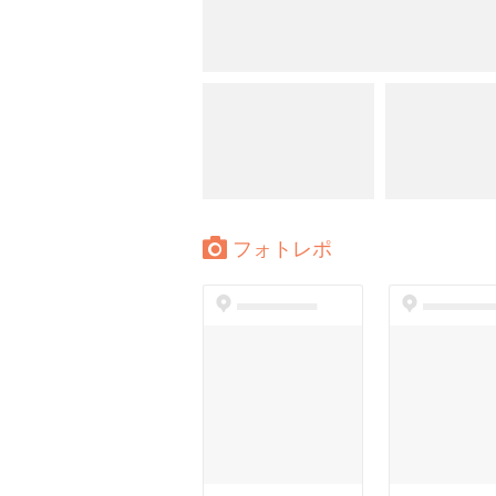
フォトレポ
dummyspot
dummyspo