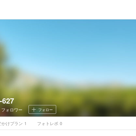
-627
0
フォロワー
フォロー
でかけ
プラン
1
フォトレポ
0