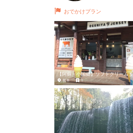
おでかけプラン
【阿蘇・小国郷】ソフトクリーム
熊本
1