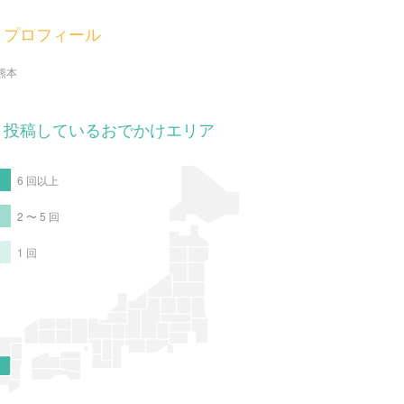
プロフィール
熊本
投稿しているおでかけエリア
6 回以上
2 〜 5 回
1 回