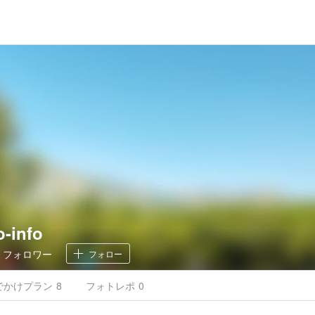
-info
1
フォロワー
フォロー
でかけ
プラン
8
フォトレポ
0