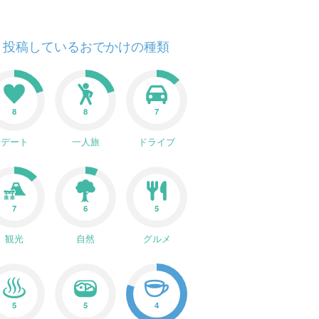
投稿しているおでかけの種類
8
8
7
デート
一人旅
ドライブ
7
6
5
観光
自然
グルメ
5
5
4