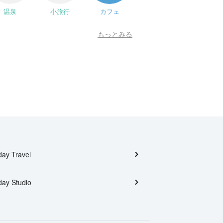
温泉
小旅行
カフェ
もっとみる
day Travel
day Studio