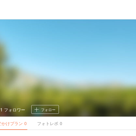
1
フォロワー
フォロー
でかけ
プラン
0
フォトレポ
0