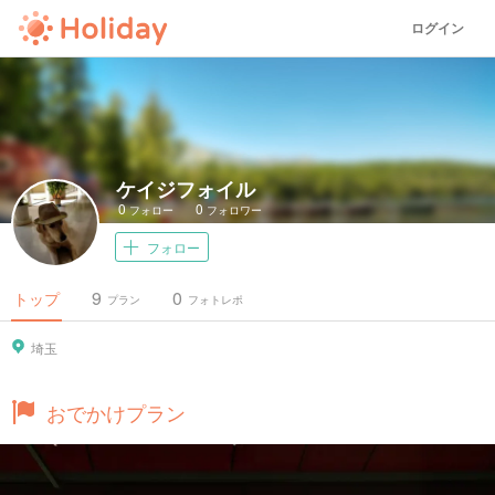
ログイン
ケイジフォイル
0
0
フォロー
フォロワー
フォロー
9
0
トップ
プラン
フォトレポ
埼玉
おでかけプラン