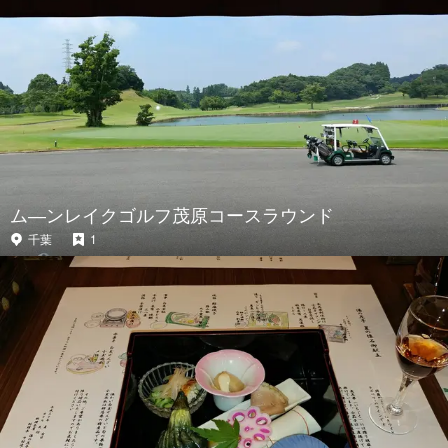
ム―ンレイクゴルフ茂原コースラウンド
千葉
1