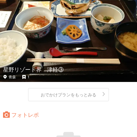
星野リゾート界 津軽③
青森
1
おでかけプランをもっとみる
フォトレポ