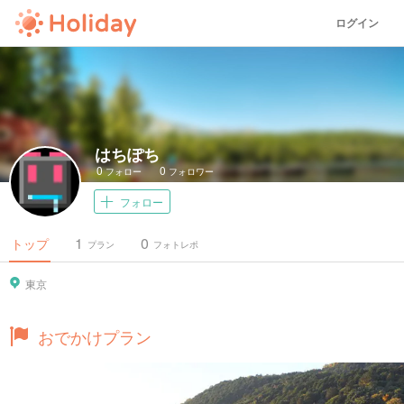
ログイン
はちぽち
0
0
フォロー
フォロワー
フォロー
1
0
トップ
プラン
フォトレポ
東京
おでかけプラン