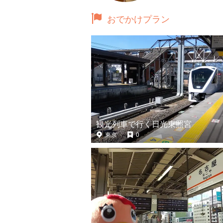
おでかけプラン
観光列車で行く日光東照宮
東京
0