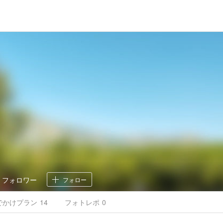
0
フォロワー
フォロー
でかけ
プラン
14
フォトレポ
0