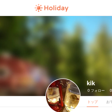
kik
0
フォロー
トップ
お