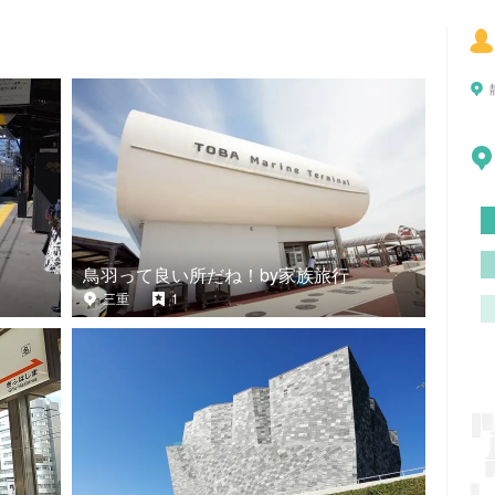
鳥羽って良い所だね！by家族旅行
三重
1