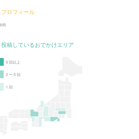
プロフィール
静岡
投稿しているおでかけエリア
6 回以上
2 〜 5 回
1 回