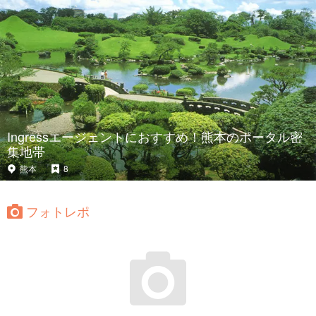
Ingressエージェントにおすすめ！熊本のポータル密
集地帯
熊本
8
フォトレポ