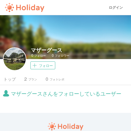
ログイン
マザーグース
0
0
フォロー
フォロワー
フォロー
2
0
トップ
プラン
フォトレポ
マザーグースさんをフォローしているユーザー