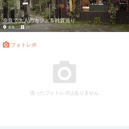
奈良で大人のカフェ＆雑貨巡り
奈良
71
フォトレポ
送ったフォトレポはありません