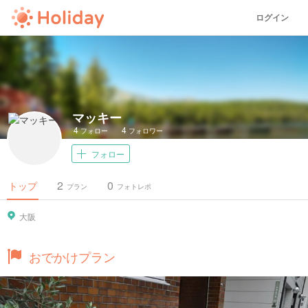
ログイン
マッキー
4
4
フォロー
フォロワー
フォロー
2
0
トップ
プラン
フォトレポ
大阪
おでかけプラン