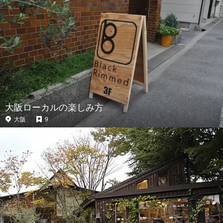
大阪ローカルの楽しみ方
大阪
9