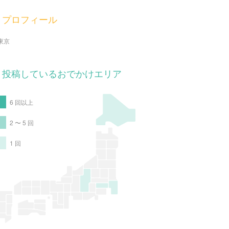
プロフィール
東京
投稿しているおでかけエリア
6 回以上
2 〜 5 回
1 回