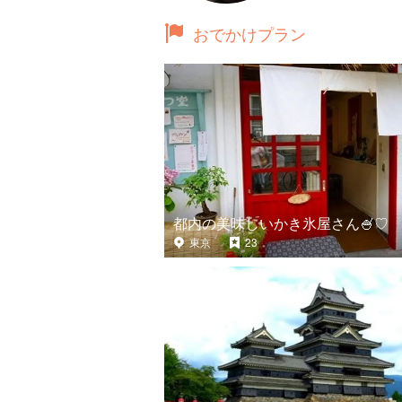
おでかけプラン
都内の美味しいかき氷屋さん🍧♡
東京
23