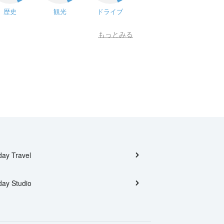
歴史
観光
ドライブ
もっとみる
day Travel
day Studio