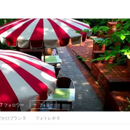
7
フォロワー
フォロー
でかけ
プラン
5
フォトレポ
0