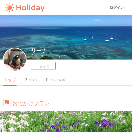
ログイン
リーナ
0
1
フォロー
フォロワー
フォロー
2
0
トップ
プラン
フォトレポ
おでかけプラン