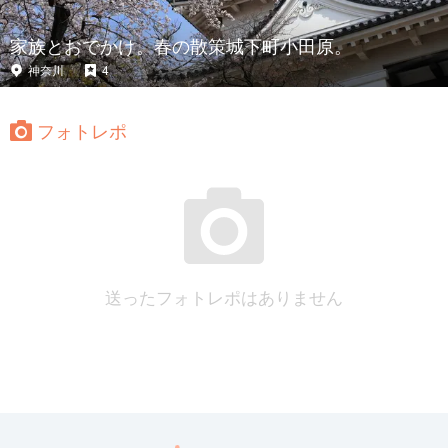
家族とおでかけ。春の散策城下町小田原。
神奈川
4
フォトレポ
送ったフォトレポはありません