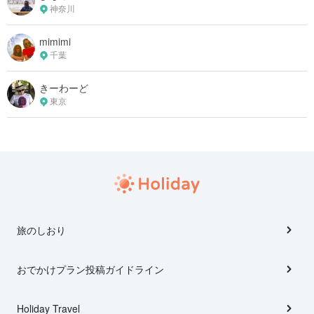
神奈川
mimimi
千葉
きーわーど
東京
旅のしおり
おでかけプラン投稿ガイドライン
Holiday Travel