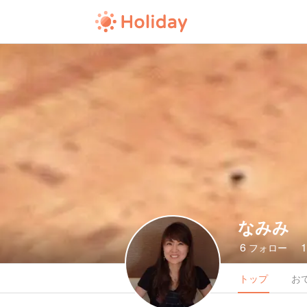
なみみ
6
フォロー
トップ
お