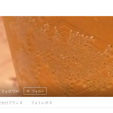
1
フォロワー
フォロー
でかけ
プラン
0
フォトレポ
0