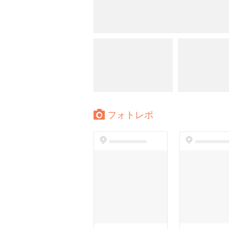
フォトレポ
dummyspot
dummyspo