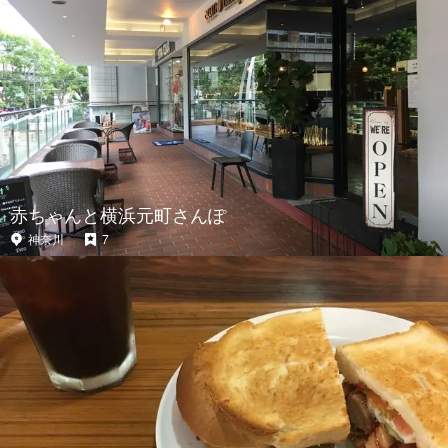
赤ちゃんと横浜元町さんぽ
神奈川
7