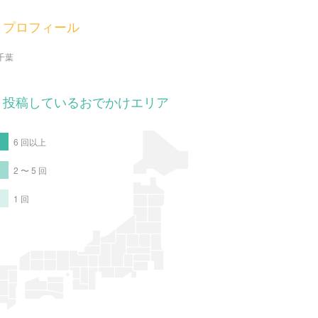
プロフィール
千葉
投稿しているおでかけエリア
6 回以上
2 〜 5 回
1 回