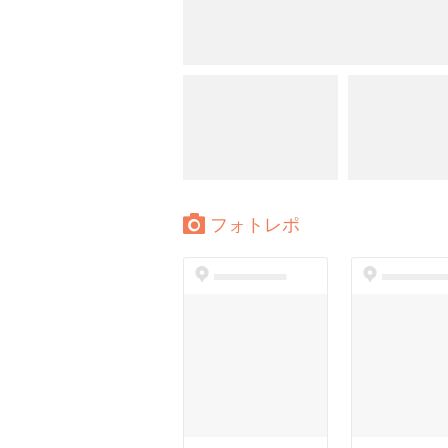
フォトレポ
dummyspot
dummyspo