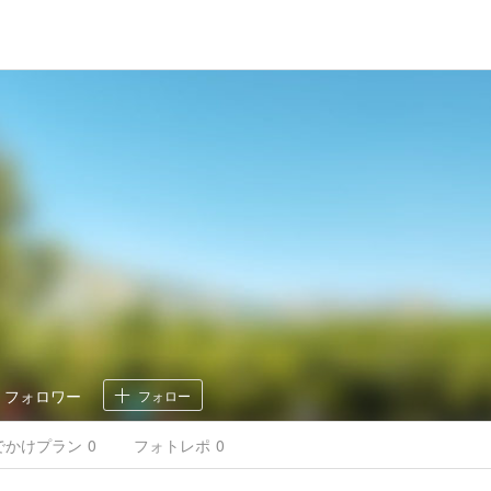
0
フォロワー
フォロー
でかけ
プラン
0
フォトレポ
0