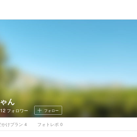
ゃん
12
フォロワー
フォロー
でかけ
プラン
4
フォトレポ
0