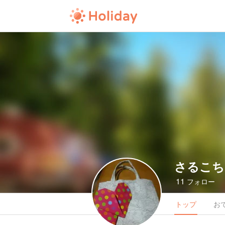
さるこち
11
フォロー
トップ
お