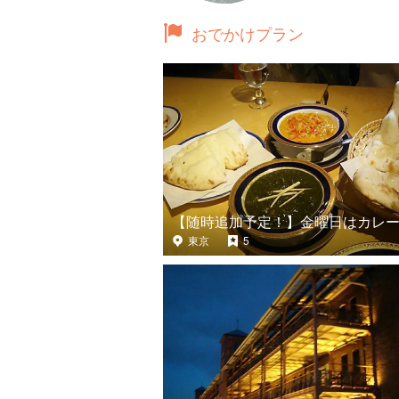
おでかけプラン
【随時追加予定！】金曜日はカレ
東京
5