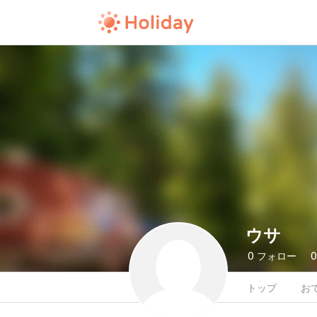
ウサ
0
フォロー
トップ
お