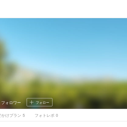
0
フォロワー
フォロー
でかけ
プラン
5
フォトレポ
0