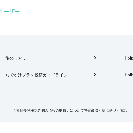
ユーザー
旅のしおり
Holi
おでかけプラン投稿ガイドライン
Holi
会社概要
利用規約
個人情報の取扱いについて
特定商取引法に基づく表記