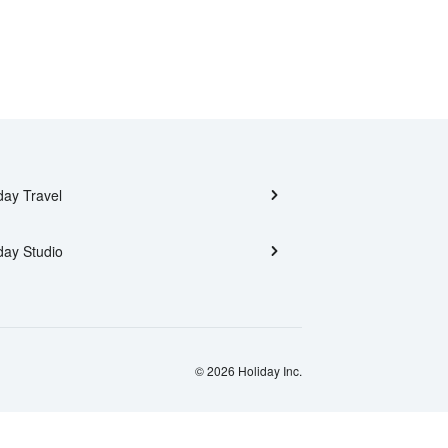
day Travel
day Studio
© 2026 Holiday Inc.