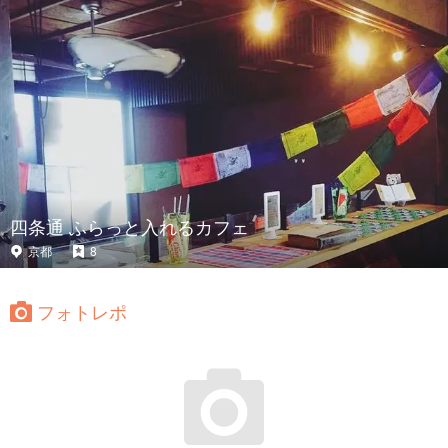
四条通 ふらっと入れるカフェ
京都
8
フォトレポ