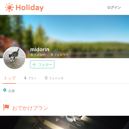
ログイン
midorin
4
4
フォロー
フォロワー
フォロー
4
0
トップ
プラン
フォトレポ
兵庫
おでかけプラン