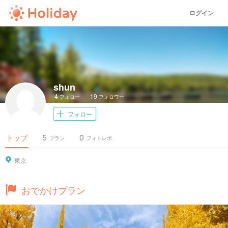
ログイン
shun
4
19
フォロー
フォロワー
フォロー
5
0
トップ
プラン
フォトレポ
東京
おでかけプラン