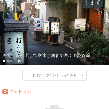
終電で繰り出して友達と朝まで遊ぶ！渋谷編
東京
7
おでかけプランをもっとみる
フォトレポ