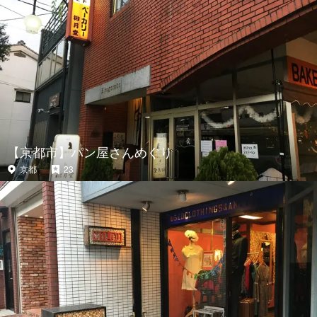
【京都市】パン屋さんめぐり
京都
23