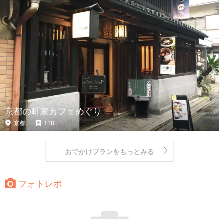
京都の町家カフェめぐり
京都
118
おでかけプランをもっとみる
フォトレポ