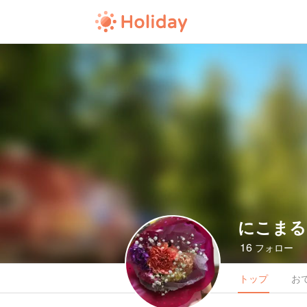
にこまる
16
フォロー
トップ
お