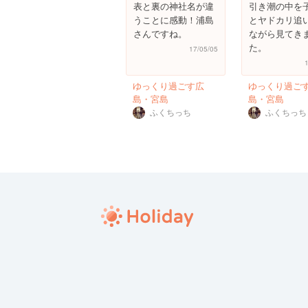
表と裏の神社名が違
引き潮の中を
うことに感動！浦島
とヤドカリ追
さんですね。
ながら見てき
た。
17/05/05
ゆっくり過ごす広
ゆっくり過ご
島・宮島
島・宮島
ふくちっち
ふくちっち