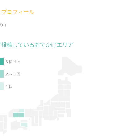
プロフィール
岡山
投稿しているおでかけエリア
6 回以上
2 〜 5 回
1 回