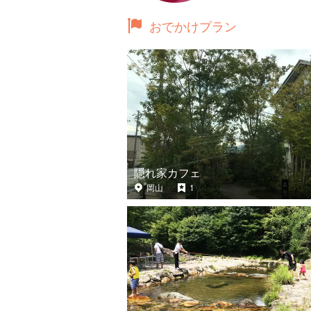
おでかけプラン
隠れ家カフェ
岡山
1