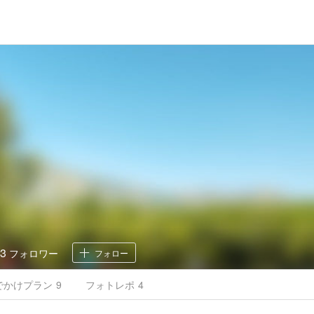
3
フォロワー
フォロー
でかけ
プラン
9
フォトレポ
4