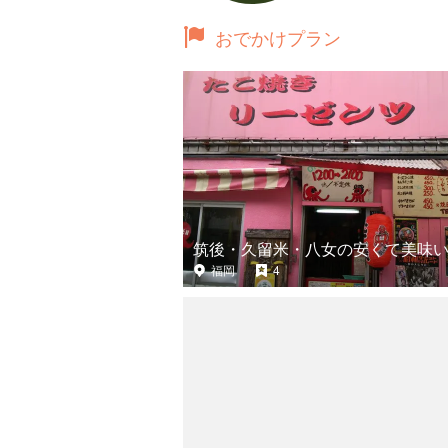
おでかけプラン
筑後・久留米・八女の安くて美味
福岡
4