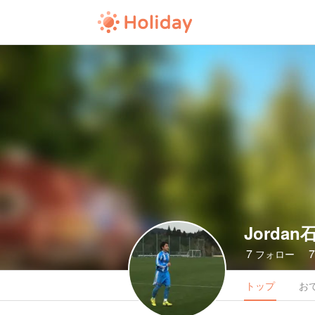
Jordan
7
フォロー
トップ
お