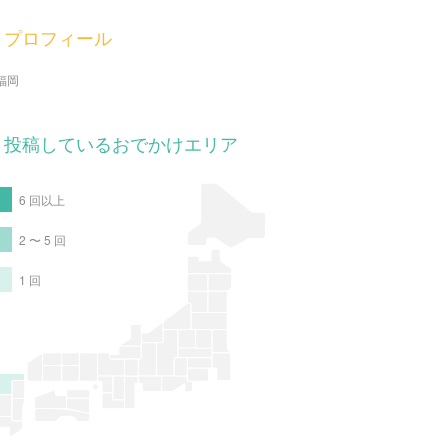
プロフィール
福岡
投稿しているおでかけエリア
6 回以上
2 〜 5 回
1 回