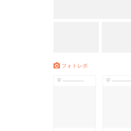
フォトレポ
dummyspot
dummyspo