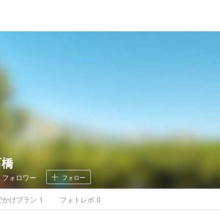
石橋
7
フォロワー
フォロー
でかけ
プラン
1
フォトレポ
0