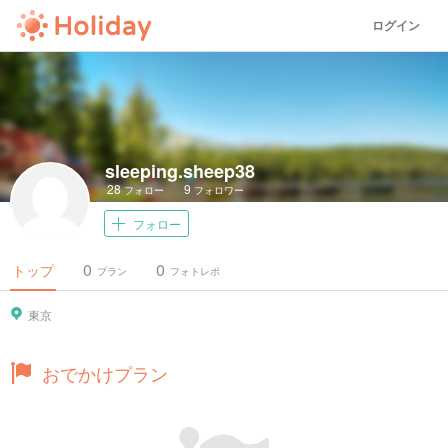
ログイン
sleeping.sheep38
28
9
フォロー
フォロワー
フォロー
0
0
トップ
プラン
フォトレポ
東京
おでかけプラン