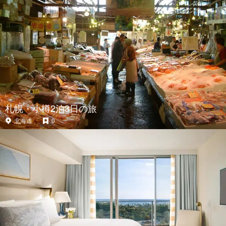
札幌・小樽2泊3日の旅
北海道
0