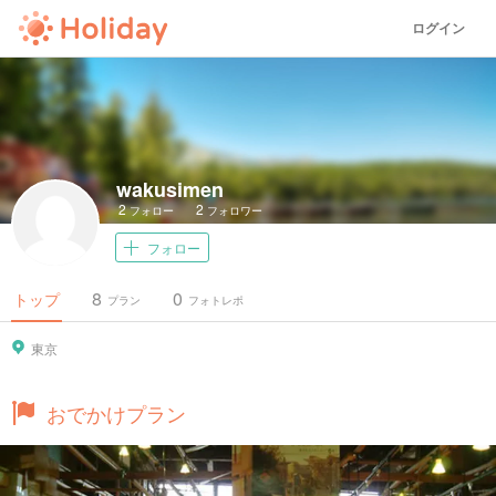
ログイン
wakusimen
2
2
フォロー
フォロワー
フォロー
8
0
トップ
プラン
フォトレポ
東京
おでかけプラン