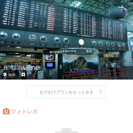
台湾3泊4日の旅
海外
1
おでかけプランをもっとみる
フォトレポ