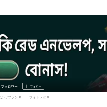
0
フォロワー
フォロー
でかけ
プラン
0
フォトレポ
0