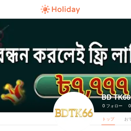
BD TK66
0
フォロー
トップ
お