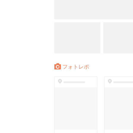
フォトレポ
dummyspot
dummyspo