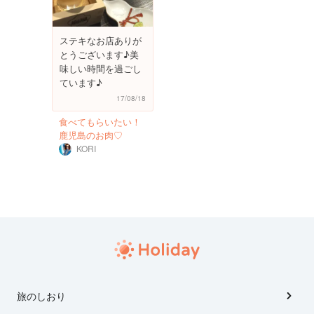
ステキなお店ありが
とうございます♪美
味しい時間を過ごし
ています♪
17/08/18
食べてもらいたい！
鹿児島のお肉♡
KORI
旅のしおり