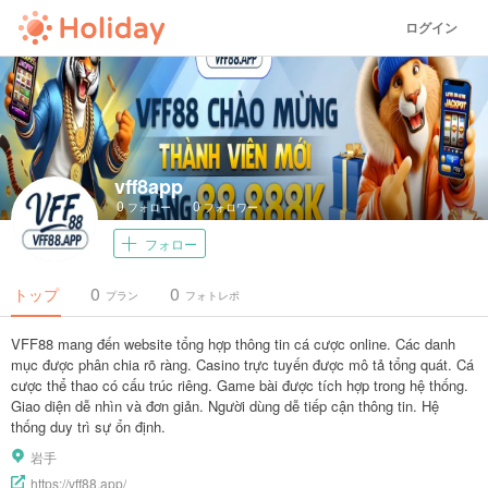
ログイン
vff8app
0
0
フォロー
フォロワー
フォロー
0
0
トップ
プラン
フォトレポ
VFF88 mang đến website tổng hợp thông tin cá cược online. Các danh
mục được phân chia rõ ràng. Casino trực tuyến được mô tả tổng quát. Cá
cược thể thao có cấu trúc riêng. Game bài được tích hợp trong hệ thống.
Giao diện dễ nhìn và đơn giản. Người dùng dễ tiếp cận thông tin. Hệ
thống duy trì sự ổn định.
岩手
https://vff88.app/