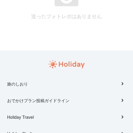
送ったフォトレポはありません
旅のしおり
おでかけプラン投稿ガイドライン
Holiday Travel