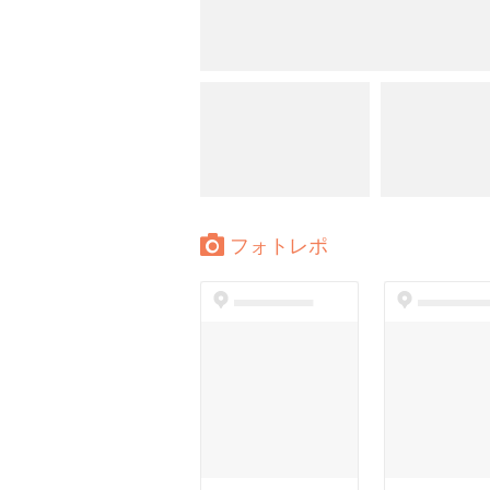
フォトレポ
dummyspot
dummyspo