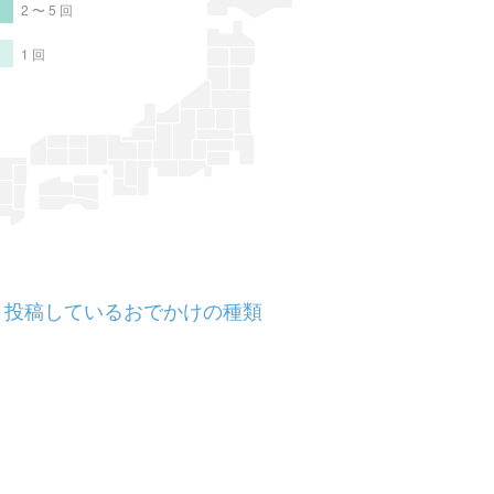
2 〜 5 回
1 回
投稿しているおでかけの種類