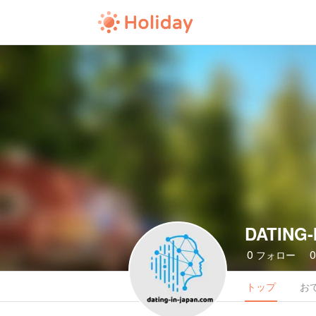
DATING-
0
フォロー
トップ
お