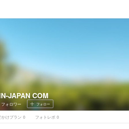
IN-JAPAN COM
0
フォロワー
フォロー
でかけ
プラン
0
フォトレポ
0