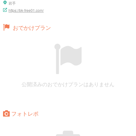
岩手
https://bk-free01.com/
おでかけプラン
公開済みのおでかけプランはありません
フォトレポ